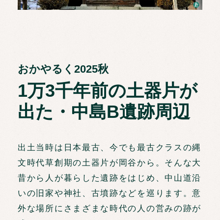
おかやるく2025秋
1万3千年前の土器片が
出た・中島B遺跡周辺
出土当時は日本最古、今でも最古クラスの縄
文時代草創期の土器片が岡谷から。そんな大
昔から人が暮らした遺跡をはじめ、中山道沿
いの旧家や神社、古墳跡などを巡ります。意
外な場所にさまざまな時代の人の営みの跡が