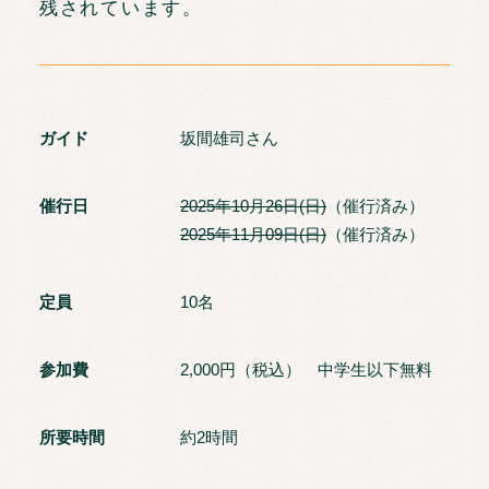
残されています。
ガイド
坂間雄司さん
催行日
2025年10月26日(日)
（催行済み）
2025年11月09日(日)
（催行済み）
定員
10名
参加費
2,000円（税込） 中学生以下無料
所要時間
約2時間