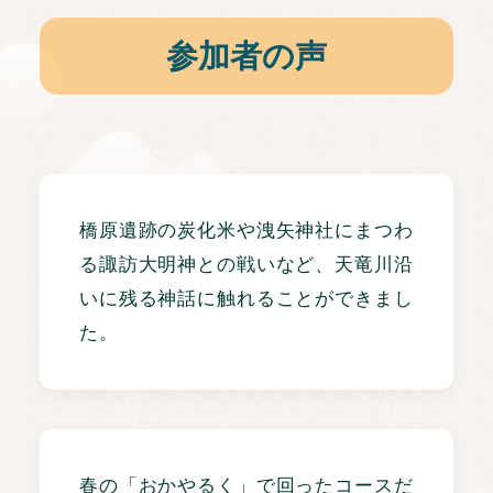
参加者の声
橋原遺跡の炭化米や洩矢神社にまつわ
る諏訪大明神との戦いなど、天竜川沿
いに残る神話に触れることができまし
た。
春の「おかやるく」で回ったコースだ