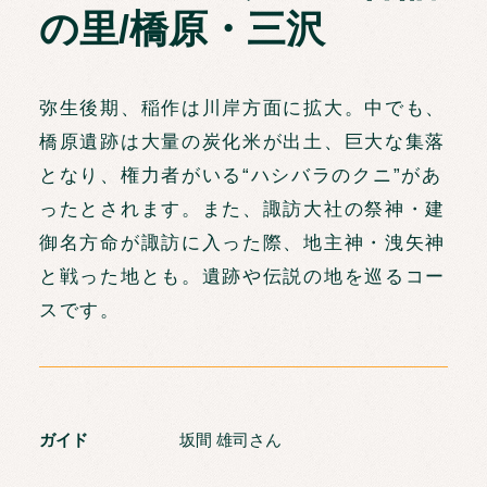
の里/橋原・三沢
弥生後期、稲作は川岸方面に拡大。中でも、
橋原遺跡は大量の炭化米が出土、巨大な集落
となり、権力者がいる“ハシバラのクニ”があ
ったとされます。また、諏訪大社の祭神・建
御名方命が諏訪に入った際、地主神・洩矢神
と戦った地とも。遺跡や伝説の地を巡るコー
スです。
ガイド
坂間 雄司さん