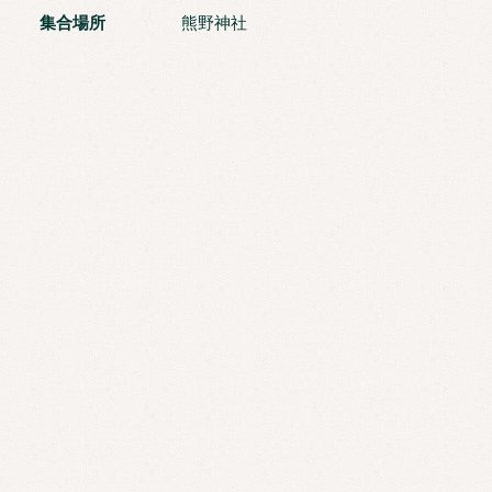
集合場所
熊野神社