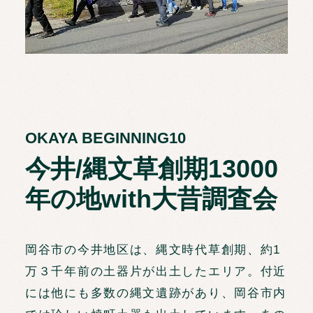
OKAYA BEGINNING10
今井/縄文草創期13000
年の地with大昔調査会
岡谷市の今井地区は、縄文時代草創期、約1
万３千年前の土器片が出土したエリア。付近
には他にも多数の縄文遺跡があり、岡谷市内