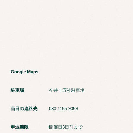
Google Maps
駐車場
今井十五社駐車場
当日の連絡先
080-1155-9059
申込期限
開催日3日前まで