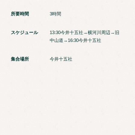
所要時間
3時間
スケジュール
13:30今井十五社→横河川周辺→旧
中山道→16:30今井十五社
集合場所
今井十五社