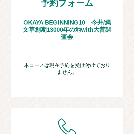
予約フォーム
OKAYA BEGINNING10 今井/縄
文草創期13000年の地with大昔調
査会
本コースは現在予約を受け付けており
ません。