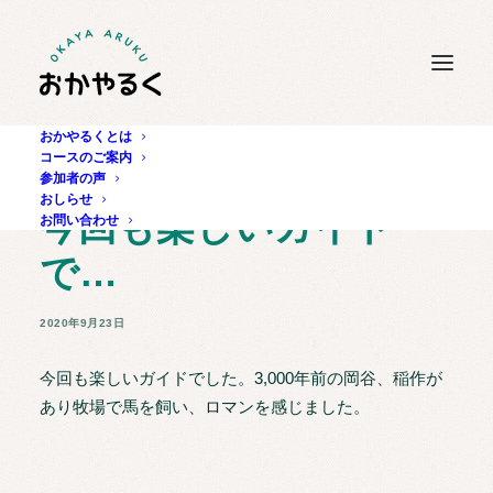
おかやるくとは
コースのご案内
参加者の声
おしらせ
今回も楽しいガイド
お問い合わせ
で…
2020年9月23日
今回も楽しいガイドでした。3,000年前の岡谷、稲作が
あり牧場で馬を飼い、ロマンを感じました。