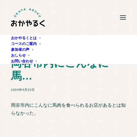
おかやるくとは
コースのご案内
参加者の声
おしらせ
岡谷市内にこんなに
お問い合わせ
馬…
2020年9月23日
岡谷市内にこんなに馬肉を食べられるお店があるとは知
らなかった。