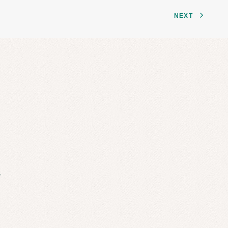
NEXT
せ