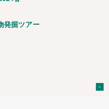
物発掘ツアー