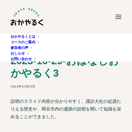
おかやるくとは
コースのご案内
参加者の声
おしらせ
2023-10-29-おはなしお
お問い合わせ
かやるく3
2023年10月29日
説明のスライド内容が分かりやすく、諏訪大社の起源た
りえる歴史や、岡谷市内の遺跡の説明を聞いて知識を深
めることができました。