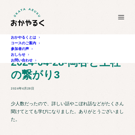
おかやるくとは
コースのご案内
参加者の声
おしらせ
2024-04-28-岡谷と上社
お問い合わせ
の繋がり3
2024年4月28日
少人数だったので、詳しい話やこぼれ話などがたくさん
聞けてとても学びになりました。ありがとうございまし
た。